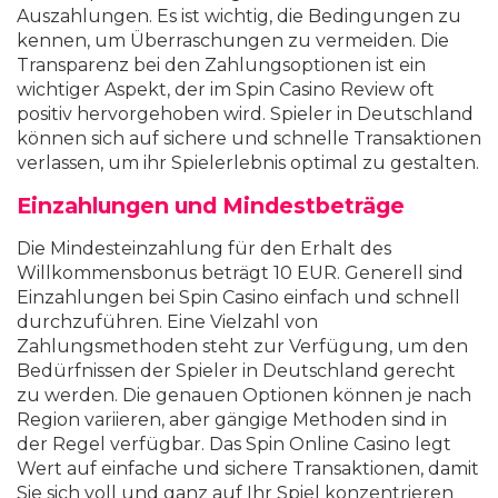
Auszahlungen. Es ist wichtig, die Bedingungen zu
kennen, um Überraschungen zu vermeiden. Die
Transparenz bei den Zahlungsoptionen ist ein
wichtiger Aspekt, der im Spin Casino Review oft
positiv hervorgehoben wird. Spieler in Deutschland
können sich auf sichere und schnelle Transaktionen
verlassen, um ihr Spielerlebnis optimal zu gestalten.
Einzahlungen und Mindestbeträge
Die Mindesteinzahlung für den Erhalt des
Willkommensbonus beträgt 10 EUR. Generell sind
Einzahlungen bei Spin Casino einfach und schnell
durchzuführen. Eine Vielzahl von
Zahlungsmethoden steht zur Verfügung, um den
Bedürfnissen der Spieler in Deutschland gerecht
zu werden. Die genauen Optionen können je nach
Region variieren, aber gängige Methoden sind in
der Regel verfügbar. Das Spin Online Casino legt
Wert auf einfache und sichere Transaktionen, damit
Sie sich voll und ganz auf Ihr Spiel konzentrieren