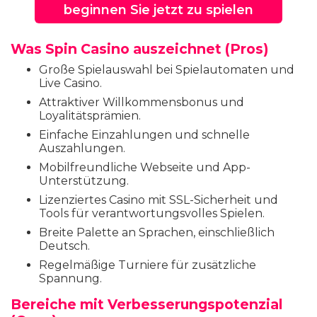
beginnen Sie jetzt zu spielen
Was Spin Casino auszeichnet (Pros)
Große Spielauswahl bei Spielautomaten und
Live Casino.
Attraktiver Willkommensbonus und
Loyalitätsprämien.
Einfache Einzahlungen und schnelle
Auszahlungen.
Mobilfreundliche Webseite und App-
Unterstützung.
Lizenziertes Casino mit SSL-Sicherheit und
Tools für verantwortungsvolles Spielen.
Breite Palette an Sprachen, einschließlich
Deutsch.
Regelmäßige Turniere für zusätzliche
Spannung.
Bereiche mit Verbesserungspotenzial