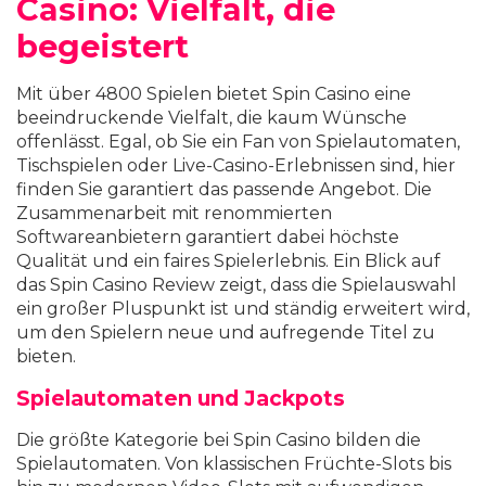
Casino: Vielfalt, die
begeistert
Mit über 4800 Spielen bietet Spin Casino eine
beeindruckende Vielfalt, die kaum Wünsche
offenlässt. Egal, ob Sie ein Fan von Spielautomaten,
Tischspielen oder Live-Casino-Erlebnissen sind, hier
finden Sie garantiert das passende Angebot. Die
Zusammenarbeit mit renommierten
Softwareanbietern garantiert dabei höchste
Qualität und ein faires Spielerlebnis. Ein Blick auf
das Spin Casino Review zeigt, dass die Spielauswahl
ein großer Pluspunkt ist und ständig erweitert wird,
um den Spielern neue und aufregende Titel zu
bieten.
Spielautomaten und Jackpots
Die größte Kategorie bei Spin Casino bilden die
Spielautomaten. Von klassischen Früchte-Slots bis