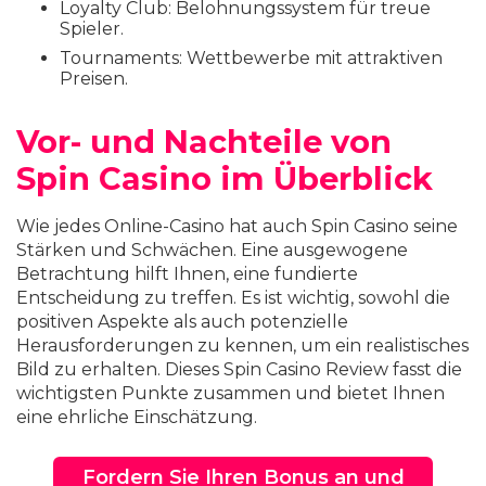
Loyalty Club: Belohnungssystem für treue
Spieler.
Tournaments: Wettbewerbe mit attraktiven
Preisen.
Vor- und Nachteile von
Spin Casino im Überblick
Wie jedes Online-Casino hat auch Spin Casino seine
Stärken und Schwächen. Eine ausgewogene
Betrachtung hilft Ihnen, eine fundierte
Entscheidung zu treffen. Es ist wichtig, sowohl die
positiven Aspekte als auch potenzielle
Herausforderungen zu kennen, um ein realistisches
Bild zu erhalten. Dieses Spin Casino Review fasst die
wichtigsten Punkte zusammen und bietet Ihnen
eine ehrliche Einschätzung.
Fordern Sie Ihren Bonus an und