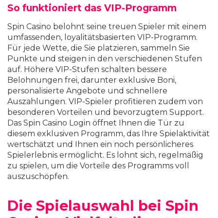
So funktioniert das VIP-Programm
Spin Casino belohnt seine treuen Spieler mit einem
umfassenden, loyalitätsbasierten VIP-Programm.
Für jede Wette, die Sie platzieren, sammeln Sie
Punkte und steigen in den verschiedenen Stufen
auf. Höhere VIP-Stufen schalten bessere
Belohnungen frei, darunter exklusive Boni,
personalisierte Angebote und schnellere
Auszahlungen. VIP-Spieler profitieren zudem von
besonderen Vorteilen und bevorzugtem Support.
Das Spin Casino Login öffnet Ihnen die Tür zu
diesem exklusiven Programm, das Ihre Spielaktivität
wertschätzt und Ihnen ein noch persönlicheres
Spielerlebnis ermöglicht. Es lohnt sich, regelmäßig
zu spielen, um die Vorteile des Programms voll
auszuschöpfen.
Die Spielauswahl bei Spin