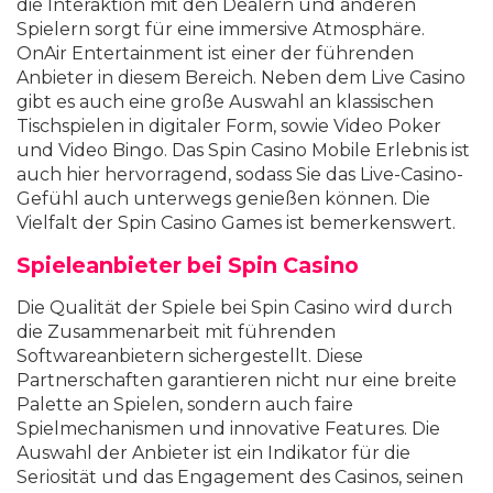
die Interaktion mit den Dealern und anderen
Spielern sorgt für eine immersive Atmosphäre.
OnAir Entertainment ist einer der führenden
Anbieter in diesem Bereich. Neben dem Live Casino
gibt es auch eine große Auswahl an klassischen
Tischspielen in digitaler Form, sowie Video Poker
und Video Bingo. Das Spin Casino Mobile Erlebnis ist
auch hier hervorragend, sodass Sie das Live-Casino-
Gefühl auch unterwegs genießen können. Die
Vielfalt der Spin Casino Games ist bemerkenswert.
Spieleanbieter bei Spin Casino
Die Qualität der Spiele bei Spin Casino wird durch
die Zusammenarbeit mit führenden
Softwareanbietern sichergestellt. Diese
Partnerschaften garantieren nicht nur eine breite
Palette an Spielen, sondern auch faire
Spielmechanismen und innovative Features. Die
Auswahl der Anbieter ist ein Indikator für die
Seriosität und das Engagement des Casinos, seinen