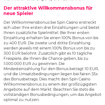
Der attraktive Willkommensbonus für
neue Spieler
Der Willkommensbonus bei Spin Casino erstreckt
sich über Ihre ersten drei Einzahlungen und bietet
Ihnen zusätzliche Spielmittel. Bei Ihrer ersten
Einzahlung erhalten Sie einen 100% Bonus von bis
zu 400 EUR. Die zweite und dritte Einzahlung
werden jeweils mit einem 100% Bonus von bis zu
300 EUR belohnt. Zusätzlich gibt es 10 tägliche
Freispiele, die Ihnen die Chance geben, bis zu
1.000.000 EUR zu gewinnen. Die
Mindesteinzahlung für den Bonus beträgt 10 EUR,
und die Umsatzbedingungen liegen bei fairen 35x
des Bonusbetrags. Dies macht den Spin Casino
Willkommensbonus zu einem der großzügigsten
Angebote auf dem Markt. Beachten Sie stets die
vollständigen Bonusbedingungen, um das Angebot
optimal zu nutzen.