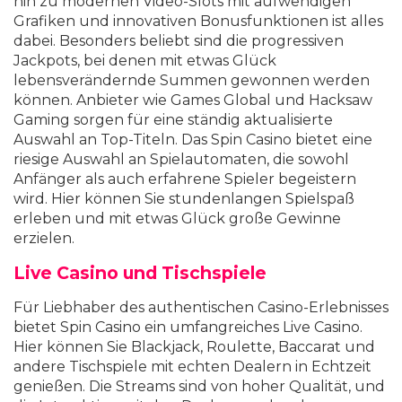
hin zu modernen Video-Slots mit aufwendigen
Grafiken und innovativen Bonusfunktionen ist alles
dabei. Besonders beliebt sind die progressiven
Jackpots, bei denen mit etwas Glück
lebensverändernde Summen gewonnen werden
können. Anbieter wie Games Global und Hacksaw
Gaming sorgen für eine ständig aktualisierte
Auswahl an Top-Titeln. Das Spin Casino bietet eine
riesige Auswahl an Spielautomaten, die sowohl
Anfänger als auch erfahrene Spieler begeistern
wird. Hier können Sie stundenlangen Spielspaß
erleben und mit etwas Glück große Gewinne
erzielen.
Live Casino und Tischspiele
Für Liebhaber des authentischen Casino-Erlebnisses
bietet Spin Casino ein umfangreiches Live Casino.
Hier können Sie Blackjack, Roulette, Baccarat und
andere Tischspiele mit echten Dealern in Echtzeit
genießen. Die Streams sind von hoher Qualität, und